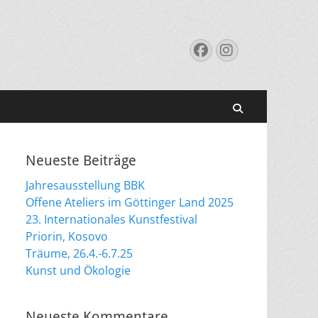
Suchen
Facebook
Instagram
nach:
Suchen
Neueste Beiträge
Jahresausstellung BBK
Offene Ateliers im Göttinger Land 2025
23. Internationales Kunstfestival
Priorin, Kosovo
Träume, 26.4.-6.7.25
Kunst und Ökologie
Neueste Kommentare