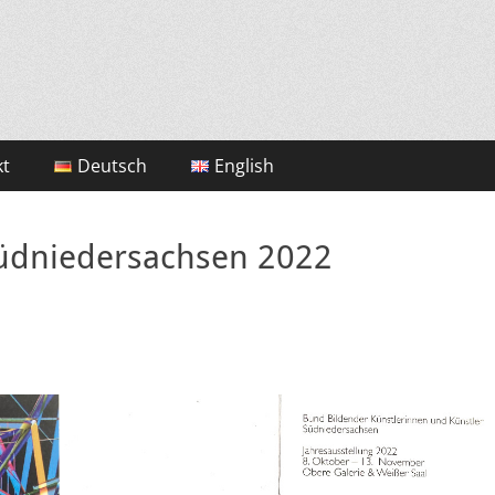
kt
Deutsch
English
Südniedersachsen 2022