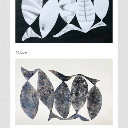
Skizze.