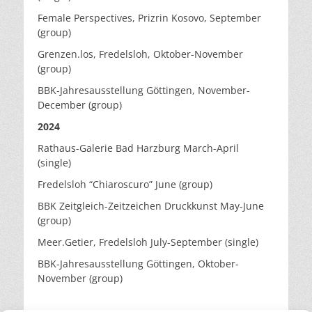
Female Perspectives, Prizrin Kosovo, September
(group)
Grenzen.los, Fredelsloh, Oktober-November
(group)
BBK-Jahresausstellung Göttingen, November-
December (group)
2024
Rathaus-Galerie Bad Harzburg March-April
(single)
Fredelsloh “Chiaroscuro” June (group)
BBK Zeitgleich-Zeitzeichen Druckkunst May-June
(group)
Meer.Getier, Fredelsloh July-September (single)
BBK-Jahresausstellung Göttingen, Oktober-
November (group)