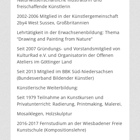
freischaffende Künstlerin
2002-2006 Mitglied in der Künstlergemeinschaft
2by4 West Sussex, Großbritannien
Lehrtätigkeit in der Erwachsenenbildung: Thema
“Drawing and Painting from Nature”
Seit 2007 Gründungs- und Vorstandsmitglied von
KulturRad e.V. und Organisatorin der Offenen
Ateliers im Göttinger Land
Seit 2013 Mitglied im BBK Süd-Niedersachsen
(Bundesverband Bildender Künstler)
Künstlerische Weiterbildung:
Seit 1979 Teilnahme an Kunstkursen und
Privatunterricht: Radierung, Printmaking, Malerei,
Mosaiklegen, Holzskulptur
2016-2017 Fernstudium an der Wiesbadener Freie
Kunstschule (Kompositionslehre)