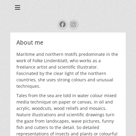
Tales from the sea
Folke.de
Search
Facebook
Instagram
for:
About me
Maritime and northern motifs predominate in the
work of Folke Lindenblatt, who works as a
freelance artist and scientific illustrator.
Fascinated by the clear light of the northern
countries, she uses strong colours and unusual
techniques.
Tales from the sea are told in water colour mixed
media technique on paper or canvas, in oil and
acrylic, woodcuts, wood reliefs and mosaics.
Nature illustrations and scientific drawings turn
the gaze from landscapes, wave pictures, funny
fish and cutters to the detail. So detailed
representations of insects and plants or colourful